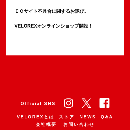
ＥＣサイト不具合に関するお詫び。
VELOREXオンラインショップ開設！
Official SNS
VELOREXとは
ストア
NEWS
Q&A
会社概要
お問い合わせ