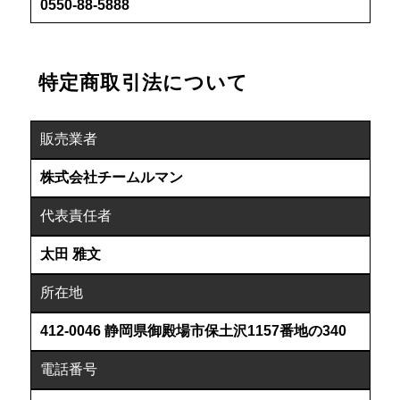
0550-88-5888
特定商取引法について
販売業者
株式会社チームルマン
代表責任者
太田 雅文
所在地
412-0046 静岡県御殿場市保土沢1157番地の340
電話番号