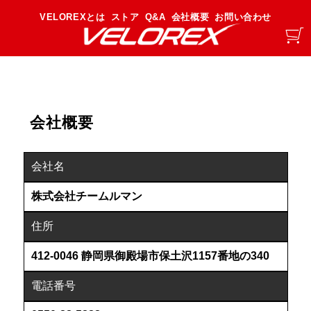
VELOREXとは
ストア
Q&A
会社概要
お問い合わせ
会社概要
会社名
株式会社チームルマン
住所
412-0046 静岡県御殿場市保土沢1157番地の340
電話番号