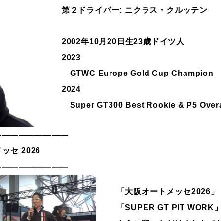
第２ドライバー: ニクラス・クルッテン
2002年10月20日生23歳ドイツ人
2023
GTWC Europe Gold Cup Champion
2024
Super GT300 Best Rookie & P5 Overa
—————————
メッセ 2026
—————————
「大阪オートメッセ2026」
「SUPER GT PIT WOR