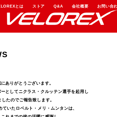
ELOREXとは
ストア
Q&A
会社概要
お問い合
WS
き誠にありがとうございます。
イバーとしてニクラス・クルッテン選手を起用し
りましたのでご報告致します。
務めていたロベルト・メリ・ムンタンは、
、これまでの彼の活躍に感謝し