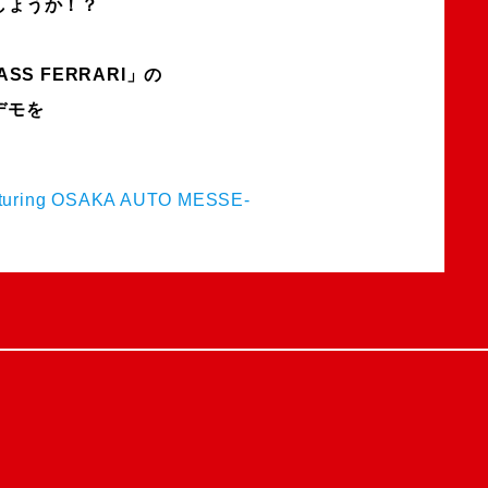
しょうか！？
RASS FERRARI」の
デモを
ng OSAKA AUTO MESSE-