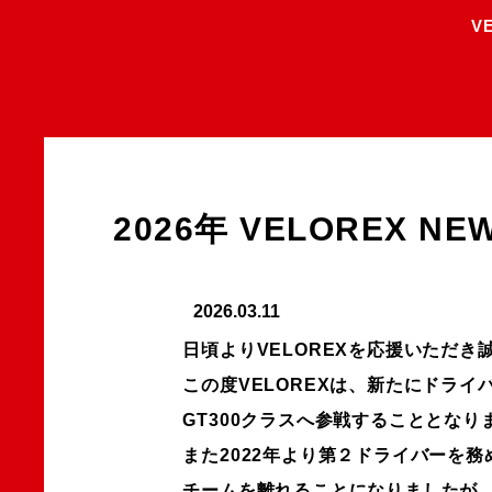
V
2026年 VELOREX NE
2026.03.11
日頃よりVELOREXを応援いただ
この度VELOREXは、新たにドラ
GT300クラスへ参戦することとな
また2022年より第２ドライバーを
チームを離れることになりましたが