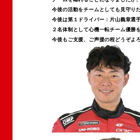
今後の活動をチームとしても見守り
今後は第１ドライバー：片山義章選
２名体制として心機一転チーム優勝
今後もご支援、ご声援の程どうぞよ