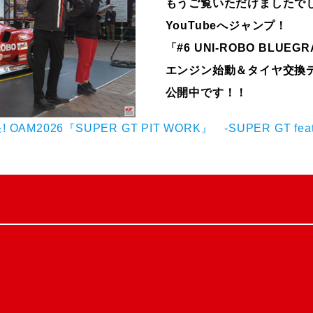
もうご覧いただけましたで
YouTubeへジャンプ！
「#6 UNI-ROBO BLUEG
エンジン始動＆タイヤ交換
公開中です！！
26『SUPER GT PIT WORK』 -SUPER GT featuri