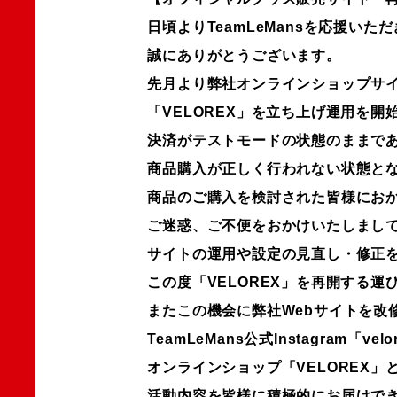
日頃よりTeamLeMansを応援いた
誠にありがとうございます。
先月より弊社オンラインショップサ
「VELOREX」を立ち上げ運用を開
決済がテストモードの状態のままで
商品購入が正しく行われない状態と
商品のご購入を検討された皆様にお
ご迷惑、ご不便をおかけいたしまし
サイトの運用や設定の見直し・修正
この度「VELOREX」を再開する運
またこの機会に弊社Webサイトを改修し
TeamLeMans公式Instagram「velo
オンラインショップ「VELOREX」
活動内容を皆様に積極的にお届けで