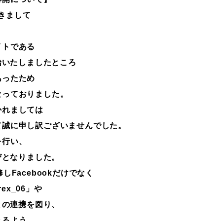
だきまして
イトである
始いたしましたところ
あったため
なっておりました。
かれましては
て誠に申し訳ございませんでした。
を行い、
びとなりました。
Facebookだけでなく
rex_06」や
との連携を図り、
きるよう