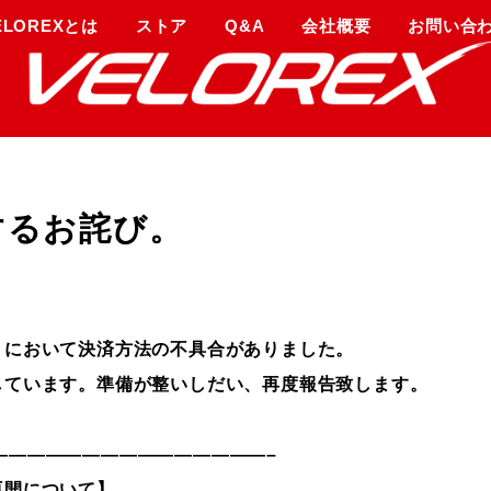
ELOREXとは
ストア
Q&A
会社概要
お問い合
するお詫び。
トにおいて決済方法の不具合がありました。
しています。準備が整いしだい、再度報告致します。
—————————————————–
再開について】