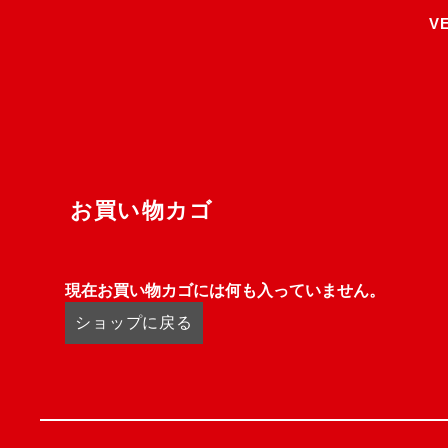
/* 20251025山本更新 */
V
お買い物カゴ
現在お買い物カゴには何も入っていません。
ショップに戻る